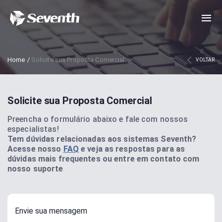
Home
/
Solicite sua Proposta Comercial
VOLTAR
Solicite sua Proposta Comercial
Preencha o formulário abaixo e fale com nossos
especialistas!
Tem dúvidas relacionadas aos sistemas Seventh?
Acesse nosso
FAQ
e veja as respostas para as
dúvidas mais frequentes ou entre em contato com
nosso suporte
Envie sua mensagem