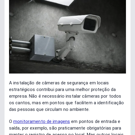
A instalação de câmeras de segurança em locais
estratégicos contribui para uma melhor proteção da
empresa. Não é necessário instalar câmeras por todos
os cantos, mas em pontos que facilitem a identificação
das pessoas que circulam no ambiente.
O
monitoramento de imagens
em pontos de entrada e
saída, por exemplo, são praticamente obrigatórias para
manter o registro de acesso no local. Mas outros locais