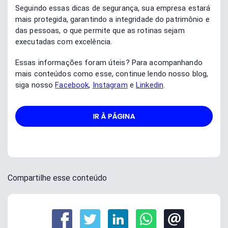
Seguindo essas dicas de segurança, sua empresa estará
mais protegida, garantindo a integridade do patrimônio e
das pessoas, o que permite que as rotinas sejam
executadas com excelência.
Essas informações foram úteis? Para acompanhando
mais conteúdos como esse, continue lendo nosso blog,
siga nosso
Facebook
,
Instagram
e
Linkedin
.
Compartilhe esse conteúdo