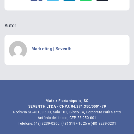
Autor
Marketing | Seventh
Matriz Florianópolis, SC
SEVENTH LTDA
- CNPJ:
04.374.350/0001-79
Rodovia SC-401, 8.600, Sala 101, Bloco 04, Corporate Park Santo
Antônio de Lisboa, CEP. 88.050-001
Telefone
:
(48) 3239-0200, (48) 3197-1025 e (48) 3239-0231