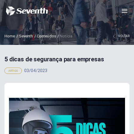
Home
/
Seventh
/
Conteúdos
/
Notícia
VOLTAR
5 dicas de segurança para empresas
03/04/2023
ARTIGO