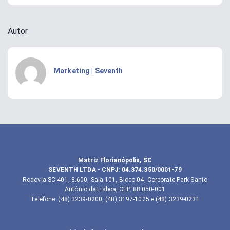
Autor
Marketing | Seventh
Matriz Florianópolis, SC
SEVENTH LTDA
- CNPJ:
04.374.350/0001-79
Rodovia SC-401, 8.600, Sala 101, Bloco 04, Corporate Park Santo
Antônio de Lisboa, CEP. 88.050-001
Telefone
:
(48) 3239-0200, (48) 3197-1025 e (48) 3239-0231