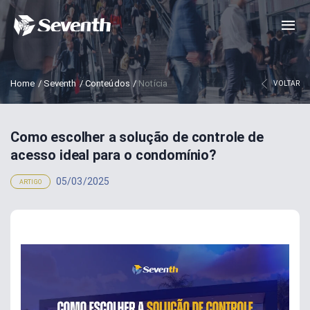
Home
/
Seventh
/
Conteúdos
/
Notícia
VOLTAR
Como escolher a solução de controle de
acesso ideal para o condomínio?
05/03/2025
ARTIGO