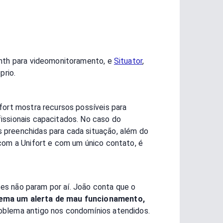
nth para videomonitoramento, e
Situator
,
prio.
fort mostra recursos possíveis para
issionais capacitados. No caso do
 preenchidas para cada situação, além do
com a Unifort e com um único contato, é
tes não param por aí. João conta que o
tema um alerta de mau funcionamento,
problema antigo nos condomínios atendidos.