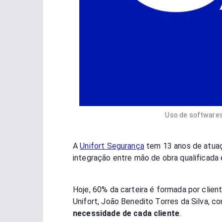
Uso de softwares
A
Unifort Segurança
tem 13 anos de atuaçã
integração entre mão de obra qualificada
Hoje, 60% da carteira é formada por clie
Unifort, João Benedito Torres da Silva, c
necessidade de cada cliente
.