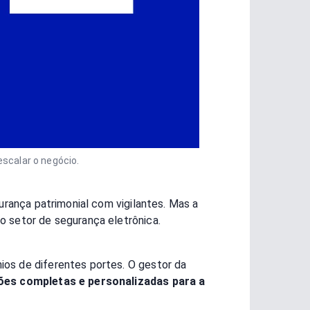
scalar o negócio.
urança patrimonial com vigilantes. Mas a
o setor de segurança eletrônica.
os de diferentes portes. O gestor da
ções completas e personalizadas para a