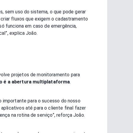
as, sem uso do sistema, o que pode gerar
 criar fluxos que exigem o cadastramento
a só funciona em caso de emergência,
al”, explica João.
olve projetos de monitoramento para
o é a abertura multiplataforma
.
to importante para o sucesso do nosso
licativos até para o cliente final fazer
ença na rotina de serviço”, reforça João.