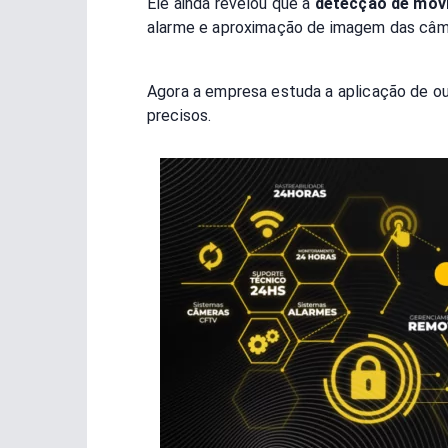
Ele ainda revelou que a
detecção de mov
alarme e aproximação de imagem das câm
Agora a empresa estuda a aplicação de out
precisos.