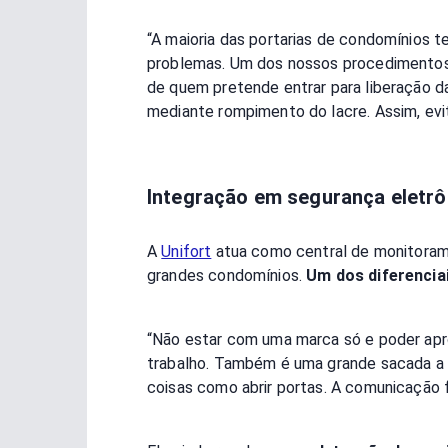
“A maioria das portarias de condomínios 
problemas. Um dos nossos procedimentos é
de quem pretende entrar para liberação d
mediante rompimento do lacre. Assim, evi
Integração em segurança eletrôn
A
Unifort
atua como central de monitoram
grandes condomínios.
Um dos diferencia
“Não estar com uma marca só e poder apro
trabalho. Também é uma grande sacada a qu
coisas como abrir portas. A comunicação fá