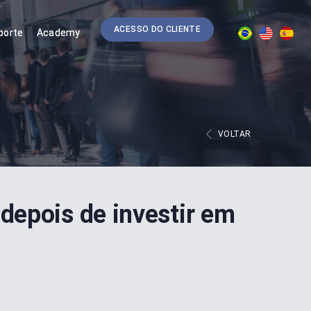
ACESSO DO CLIENTE
porte
Academy
PT
EN
ES
VOLTAR
depois de investir em