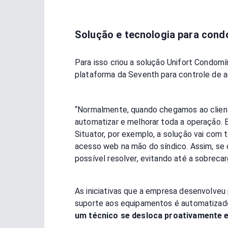
Solução e tecnologia para cond
Para isso criou a solução Unifort Condom
plataforma da Seventh para controle de ac
“Normalmente, quando chegamos ao cliente
automatizar e melhorar toda a operação. 
Situator, por exemplo, a solução vai co
acesso web na mão do síndico. Assim, se 
possível resolver, evitando até a sobrecar
As iniciativas que a empresa desenvolveu 
suporte aos equipamentos é automatizado
um técnico se desloca proativamente e