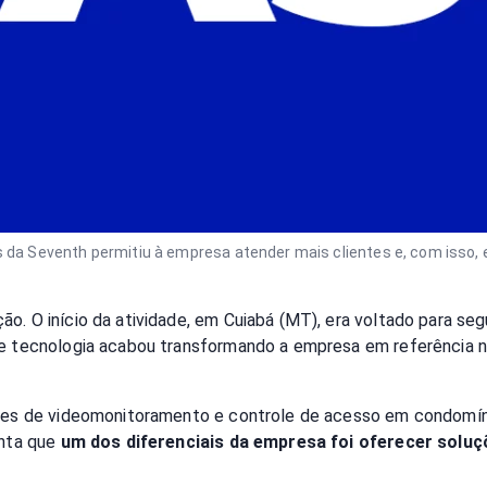
 da Seventh permitiu à empresa atender mais clientes e, com isso, e
o. O início da atividade, em Cuiabá (MT), era voltado para seg
 e tecnologia acabou transformando a empresa em referência n
ntes de videomonitoramento e controle de acesso em condomíni
onta que
um dos diferenciais da empresa foi oferecer solu