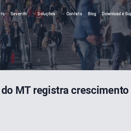
cts
Seventh
Soluções
Contato
Blog
Download e Su
do MT registra crescimento 