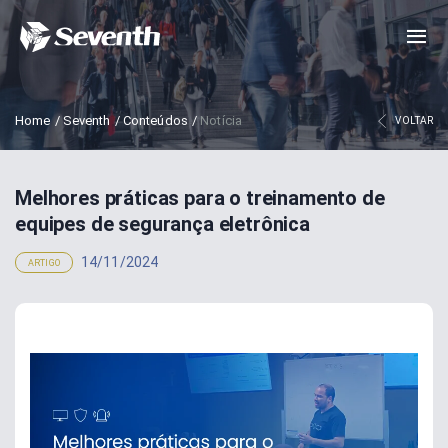
Home
/
Seventh
/
Conteúdos
/
Notícia
VOLTAR
Melhores práticas para o treinamento de
equipes de segurança eletrônica
14/11/2024
ARTIGO