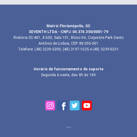
Matriz Florianópolis, SC
SEVENTH LTDA
- CNPJ:
04.374.350/0001-79
Rodovia SC-401, 8.600, Sala 101, Bloco 04, Corporate Park Santo
Antônio de Lisboa, CEP. 88.050-001
Telefone
:
(48) 3239-0200, (48) 3197-1025 e (48) 3239-0231
Horário de funcionamento do suporte
Segunda à sexta, das 8h às 18h