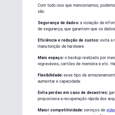
Com tudo isso que mencionamos, podemos 
são:
Segurança de dados:
a violação de info
de segurança, que garantem que os dado
Eficiência e redução de custos:
evita a 
manutenção de hardware.
Mais espaço:
o backup realizado por meio
regraváveis; cartões de memória e etc. H
Flexibilidade:
esse tipo de armazenamento 
aumentar a capacidade.
Evita perdas em caso de desastres:
gar
proporciona a recuperação rápida dos arq
Maior competitividade:
serviços de
vide