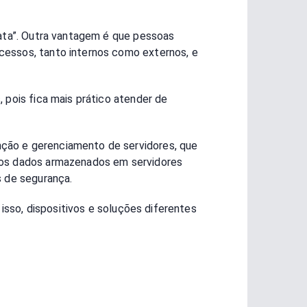
data”. Outra vantagem é que pessoas
cessos, tanto internos como externos, e
 pois fica mais prático atender de
ção e gerenciamento de servidores, que
s os dados armazenados em servidores
s de segurança.
 isso, dispositivos e soluções diferentes