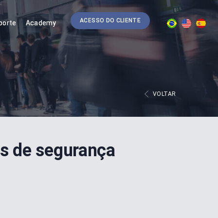
ACESSO DO CLIENTE
porte
Academy
PT
EN
ES
VOLTAR
s de segurança