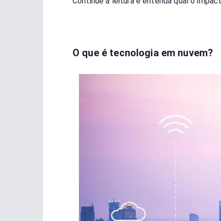
Continue a leitura e entenda qual o impa
O que é tecnologia em nuvem?