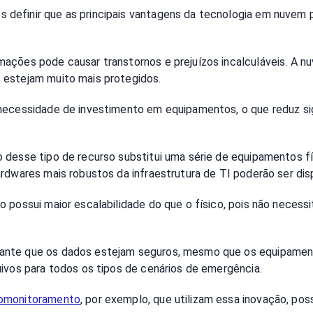
definir que as principais vantagens da tecnologia em nuvem 
rmações pode causar transtornos e prejuízos incalculáveis. A
s estejam muito mais protegidos.
necessidade de investimento em equipamentos, o que reduz si
 desse tipo de recurso substitui uma série de equipamentos f
ardwares mais robustos da infraestrutura de TI poderão ser di
possui maior escalabilidade do que o físico, pois não neces
ante que os dados estejam seguros, mesmo que os equipament
uivos para todos os tipos de cenários de emergência.
omonitoramento
, por exemplo, que utilizam essa inovação, p