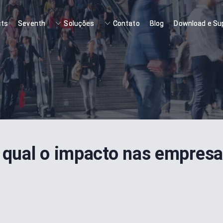
cts
Seventh
Soluções
Contato
Blog
Download e Su
qual o impacto nas empresa