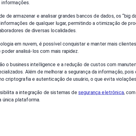
s informações.
ade de armazenar e analisar grandes bancos de dados, os “big 
formações de qualquer lugar, permitindo a otimização de pro
aboradores de diversas localidades.
logia em nuvem, é possível conquistar e manter mais clientes,
e poder analisá-los com mais rapidez.
o o business intelligence e a redução de custos com manuten
cializados. Além de melhorar a segurança da informação, poi
 criptografia e autenticação de usuário, o que evita violaçõe
sibilita a integração de sistemas de
segurança eletrônica
, com
 única plataforma.