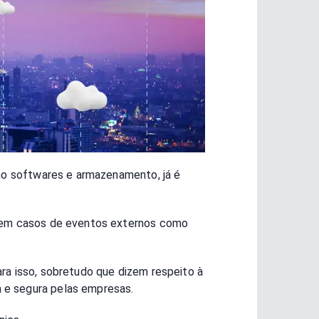
omo softwares e armazenamento, já é
s em casos de eventos externos como
ra isso, sobretudo que dizem respeito à
a e segura pelas empresas.