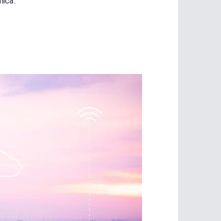
nica.