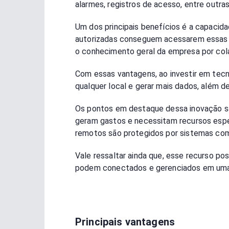
alarmes, registros de acesso, entre outra
Um dos principais benefícios é a capacid
autorizadas conseguem acessarem essas in
o conhecimento geral da empresa por col
Com essas vantagens, ao investir em tecno
qualquer local e gerar mais dados, além d
Os pontos em destaque dessa inovação sã
geram gastos e necessitam recursos espe
remotos são protegidos por sistemas como
Vale ressaltar ainda que, esse recurso pos
podem conectados e gerenciados em uma
Principais vantagens