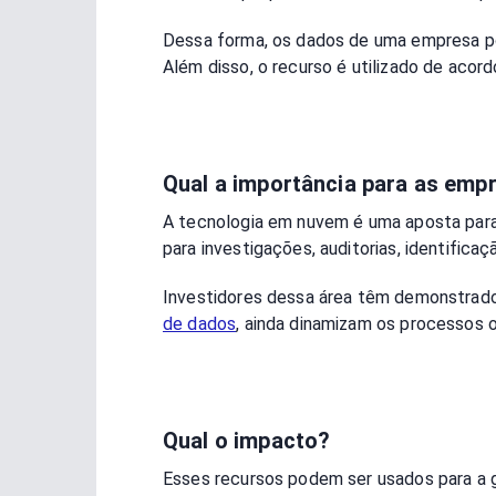
Dessa forma, os dados de uma empresa po
Além disso, o recurso é utilizado de ac
Qual a importância para as emp
A tecnologia em nuvem é uma aposta para
para investigações, auditorias, identific
Investidores dessa área têm demonstrado 
de dados
, ainda dinamizam os processos 
Qual o impacto?
Esses recursos podem ser usados para a g