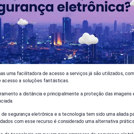
as uma facilitadora de acesso a serviços já são utilizados, c
e acesso a soluções fantásticas.
toramento a distância e principalmente a proteção das imagen
enciada.
de segurança eletrônica e a tecnologia tem sido uma aliada pa
ados com esse recurso é considerado uma alternativa prátic