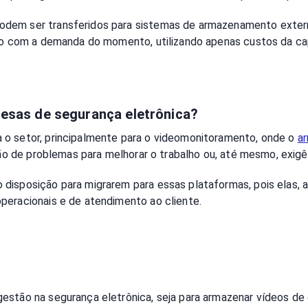
dem ser transferidos para sistemas de armazenamento externo,
ordo com a demanda do momento, utilizando apenas custos da c
resas de segurança eletrônica?
 o setor, principalmente para o videomonitoramento, onde o
a
ação de problemas para melhorar o trabalho ou, até mesmo, exig
disposição para migrarem para essas plataformas, pois elas, 
operacionais e de atendimento ao cliente.
estão na segurança eletrônica, seja para armazenar vídeos de 