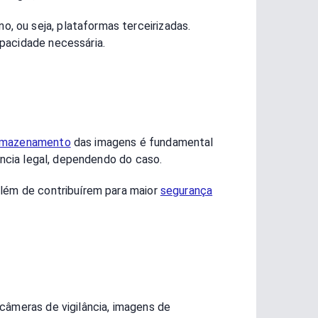
 ou seja, plataformas terceirizadas.
apacidade necessária.
rmazenamento
das imagens é fundamental
ência legal, dependendo do caso.
além de contribuírem para maior
segurança
câmeras de vigilância, imagens de