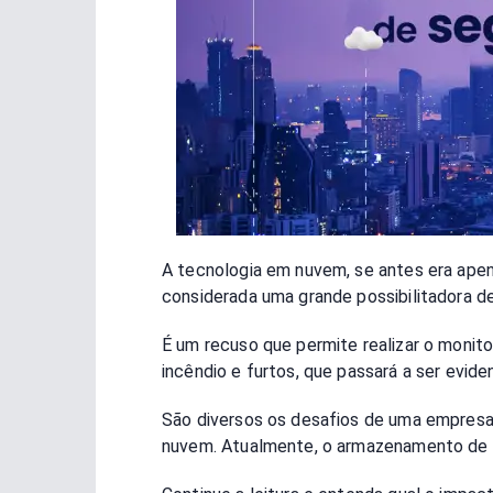
A tecnologia em nuvem, se antes era apen
considerada uma grande possibilitadora d
É um recuso que permite realizar o moni
incêndio e furtos, que passará a ser evid
São diversos os desafios de uma empresa 
nuvem. Atualmente, o armazenamento de d