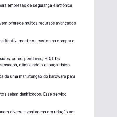
para empresas de segurança eletrônica
 nuvem oferece muitos recursos avançados
gnificativamente os custos na compra e
ísicos, como: pendrives; HD; CDs
spensados, otimizando o espaço físico.
sita de uma manutenção do hardware para
os sejam danificados. Esse serviço
ossuem diversas vantagens em relação aos