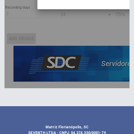
Matriz Florianópolis, SC
SEVENTH LTDA
- CNPJ:
04.374.350/0001-79